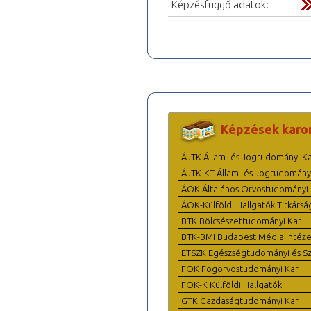
Képzésfüggő adatok:
Képzések karo
ÁJTK Állam- és Jogtudományi K
ÁJTK-KT Állam- és Jogtudomány
ÁOK Általános Orvostudományi 
ÁOK-Külföldi Hallgatók Titkársá
BTK Bölcsészettudományi Kar
BTK-BMI Budapest Média Intéze
ETSZK Egészségtudományi és Szo
FOK Fogorvostudományi Kar
FOK-K Külföldi Hallgatók
GTK Gazdaságtudományi Kar