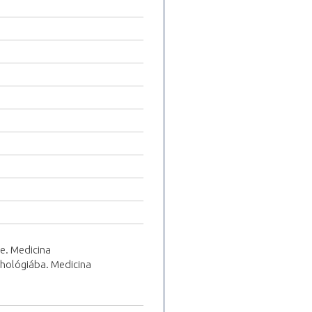
ve. Medicina
ichológiába. Medicina