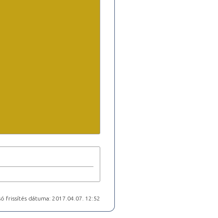
ó frissítés dátuma: 2017.04.07. 12:52