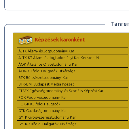
Tanre
Képzések karonként
ÁJTK Állam- és Jogtudományi Kar
ÁJTK-KT Állam- és Jogtudományi Kar Kecskemét
ÁOK Általános Orvostudományi Kar
ÁOK-Külföldi Hallgatók Titkársága
BTK Bölcsészettudományi Kar
BTK-BMI Budapest Média Intézet
ETSZK Egészségtudományi és Szociális Képzési Kar
FOK Fogorvostudományi Kar
FOK-K Külföldi Hallgatók
GTK Gazdaságtudományi Kar
GYTK Gyógyszerésztudományi Kar
GYTK-Külföldi Hallgatók Titkársága