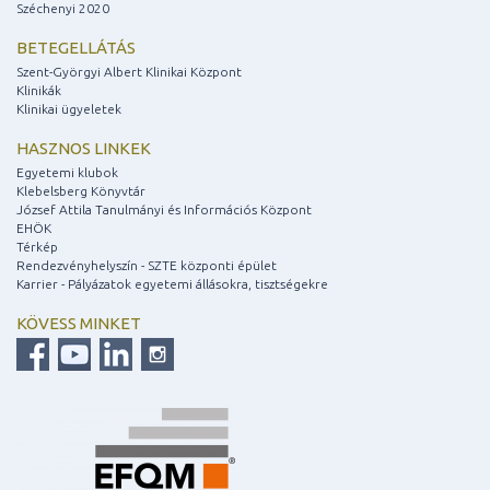
Széchenyi 2020
BETEGELLÁTÁS
Szent-Györgyi Albert Klinikai Központ
Klinikák
Klinikai ügyeletek
HASZNOS LINKEK
Egyetemi klubok
Klebelsberg Könyvtár
József Attila Tanulmányi és Információs Központ
EHÖK
Térkép
Rendezvényhelyszín - SZTE központi épület
Karrier - Pályázatok egyetemi állásokra, tisztségekre
KÖVESS MINKET