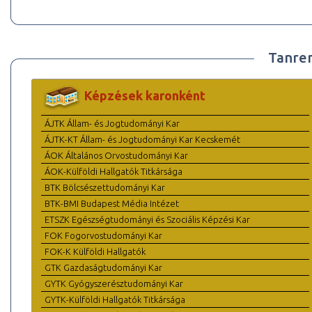
Tanre
Képzések karonként
ÁJTK Állam- és Jogtudományi Kar
ÁJTK-KT Állam- és Jogtudományi Kar Kecskemét
ÁOK Általános Orvostudományi Kar
ÁOK-Külföldi Hallgatók Titkársága
BTK Bölcsészettudományi Kar
BTK-BMI Budapest Média Intézet
ETSZK Egészségtudományi és Szociális Képzési Kar
FOK Fogorvostudományi Kar
FOK-K Külföldi Hallgatók
GTK Gazdaságtudományi Kar
GYTK Gyógyszerésztudományi Kar
GYTK-Külföldi Hallgatók Titkársága