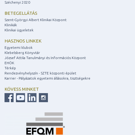
Széchenyi 2020
BETEGELLÁTÁS
Szent-Györgyi Albert Klinikai Központ
Klinikák
Klinikai ügyeletek
HASZNOS LINKEK
Egyetemi klubok
Klebelsberg Könyvtár
József Attila Tanulmányi és Információs Központ
EHÖK
Térkép
Rendezvényhelyszín - SZTE központi épület
Karrier - Pályázatok egyetemi állásokra, tisztségekre
KÖVESS MINKET