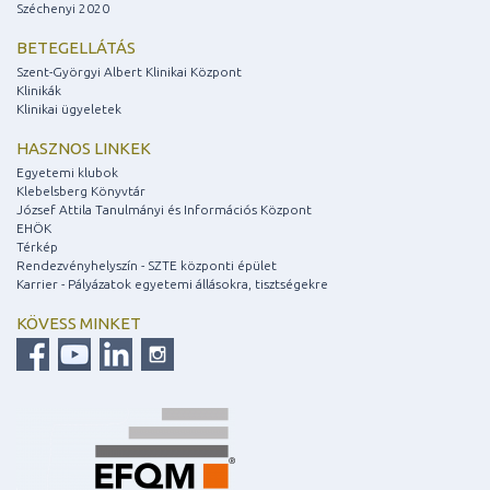
Széchenyi 2020
BETEGELLÁTÁS
Szent-Györgyi Albert Klinikai Központ
Klinikák
Klinikai ügyeletek
HASZNOS LINKEK
Egyetemi klubok
Klebelsberg Könyvtár
József Attila Tanulmányi és Információs Központ
EHÖK
Térkép
Rendezvényhelyszín - SZTE központi épület
Karrier - Pályázatok egyetemi állásokra, tisztségekre
KÖVESS MINKET