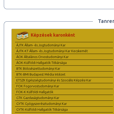
Tanre
Képzések karonként
ÁJTK Állam- és Jogtudományi Kar
ÁJTK-KT Állam- és Jogtudományi Kar Kecskemét
ÁOK Általános Orvostudományi Kar
ÁOK-Külföldi Hallgatók Titkársága
BTK Bölcsészettudományi Kar
BTK-BMI Budapest Média Intézet
ETSZK Egészségtudományi és Szociális Képzési Kar
FOK Fogorvostudományi Kar
FOK-K Külföldi Hallgatók
GTK Gazdaságtudományi Kar
GYTK Gyógyszerésztudományi Kar
GYTK-Külföldi Hallgatók Titkársága