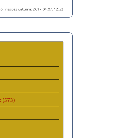
ó frissítés dátuma: 2017.04.07. 12:52
k
(573)