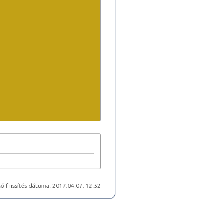
ó frissítés dátuma: 2017.04.07. 12:52