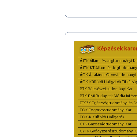
Képzések karo
ÁJTK Állam- és Jogtudományi K
ÁJTK-KT Állam- és Jogtudomány
ÁOK Általános Orvostudományi 
ÁOK-Külföldi Hallgatók Titkársá
BTK Bölcsészettudományi Kar
BTK-BMI Budapest Média Intéze
ETSZK Egészségtudományi és Szo
FOK Fogorvostudományi Kar
FOK-K Külföldi Hallgatók
GTK Gazdaságtudományi Kar
GYTK Gyógyszerésztudományi K