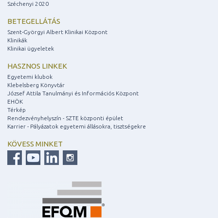
Széchenyi 2020
BETEGELLÁTÁS
Szent-Györgyi Albert Klinikai Központ
Klinikák
Klinikai ügyeletek
HASZNOS LINKEK
Egyetemi klubok
Klebelsberg Könyvtár
József Attila Tanulmányi és Információs Központ
EHÖK
Térkép
Rendezvényhelyszín - SZTE központi épület
Karrier - Pályázatok egyetemi állásokra, tisztségekre
KÖVESS MINKET