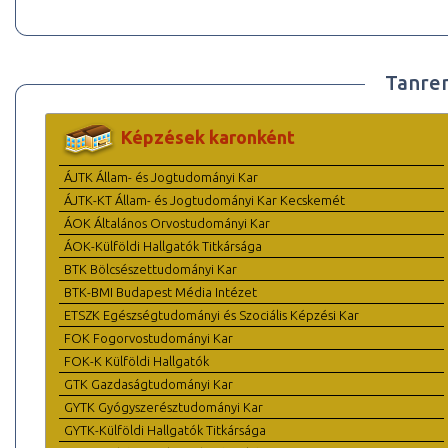
Tanre
Képzések karonként
ÁJTK Állam- és Jogtudományi Kar
ÁJTK-KT Állam- és Jogtudományi Kar Kecskemét
ÁOK Általános Orvostudományi Kar
ÁOK-Külföldi Hallgatók Titkársága
BTK Bölcsészettudományi Kar
BTK-BMI Budapest Média Intézet
ETSZK Egészségtudományi és Szociális Képzési Kar
FOK Fogorvostudományi Kar
FOK-K Külföldi Hallgatók
GTK Gazdaságtudományi Kar
GYTK Gyógyszerésztudományi Kar
GYTK-Külföldi Hallgatók Titkársága