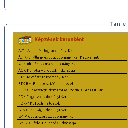
Tanre
Képzések karonként
ÁJTK Állam- és Jogtudományi Kar
ÁJTK-KT Állam- és Jogtudományi Kar Kecskemét
ÁOK Általános Orvostudományi Kar
ÁOK-Külföldi Hallgatók Titkársága
BTK Bölcsészettudományi Kar
BTK-BMI Budapest Média Intézet
ETSZK Egészségtudományi és Szociális Képzési Kar
FOK Fogorvostudományi Kar
FOK-K Külföldi Hallgatók
GTK Gazdaságtudományi Kar
GYTK Gyógyszerésztudományi Kar
GYTK-Külföldi Hallgatók Titkársága