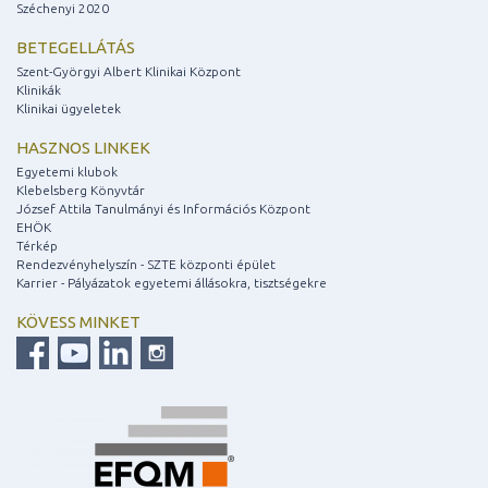
Széchenyi 2020
BETEGELLÁTÁS
Szent-Györgyi Albert Klinikai Központ
Klinikák
Klinikai ügyeletek
HASZNOS LINKEK
Egyetemi klubok
Klebelsberg Könyvtár
József Attila Tanulmányi és Információs Központ
EHÖK
Térkép
Rendezvényhelyszín - SZTE központi épület
Karrier - Pályázatok egyetemi állásokra, tisztségekre
KÖVESS MINKET