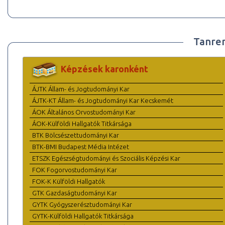
Tanre
Képzések karonként
ÁJTK Állam- és Jogtudományi Kar
ÁJTK-KT Állam- és Jogtudományi Kar Kecskemét
ÁOK Általános Orvostudományi Kar
ÁOK-Külföldi Hallgatók Titkársága
BTK Bölcsészettudományi Kar
BTK-BMI Budapest Média Intézet
ETSZK Egészségtudományi és Szociális Képzési Kar
FOK Fogorvostudományi Kar
FOK-K Külföldi Hallgatók
GTK Gazdaságtudományi Kar
GYTK Gyógyszerésztudományi Kar
GYTK-Külföldi Hallgatók Titkársága