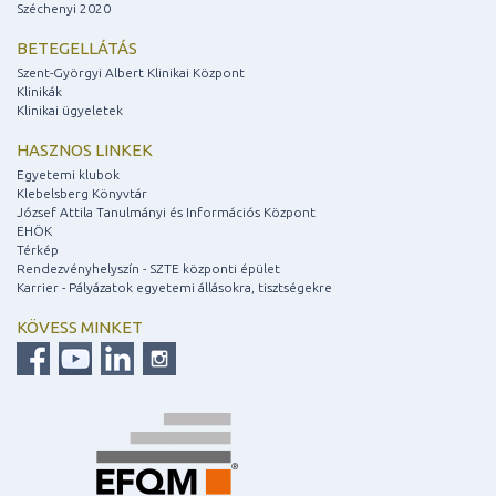
Széchenyi 2020
BETEGELLÁTÁS
Szent-Györgyi Albert Klinikai Központ
Klinikák
Klinikai ügyeletek
HASZNOS LINKEK
Egyetemi klubok
Klebelsberg Könyvtár
József Attila Tanulmányi és Információs Központ
EHÖK
Térkép
Rendezvényhelyszín - SZTE központi épület
Karrier - Pályázatok egyetemi állásokra, tisztségekre
KÖVESS MINKET