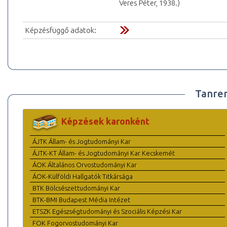
Veres Péter, 1938.)
Képzésfüggő adatok:
Tanre
Képzések karonként
ÁJTK Állam- és Jogtudományi Kar
ÁJTK-KT Állam- és Jogtudományi Kar Kecskemét
ÁOK Általános Orvostudományi Kar
ÁOK-Külföldi Hallgatók Titkársága
BTK Bölcsészettudományi Kar
BTK-BMI Budapest Média Intézet
ETSZK Egészségtudományi és Szociális Képzési Kar
FOK Fogorvostudományi Kar