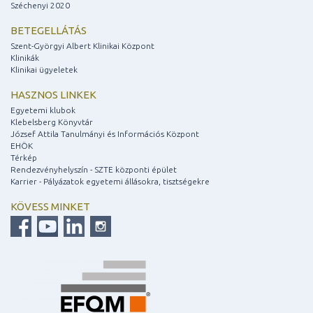
Széchenyi 2020
BETEGELLÁTÁS
Szent-Györgyi Albert Klinikai Központ
Klinikák
Klinikai ügyeletek
HASZNOS LINKEK
Egyetemi klubok
Klebelsberg Könyvtár
József Attila Tanulmányi és Információs Központ
EHÖK
Térkép
Rendezvényhelyszín - SZTE központi épület
Karrier - Pályázatok egyetemi állásokra, tisztségekre
KÖVESS MINKET