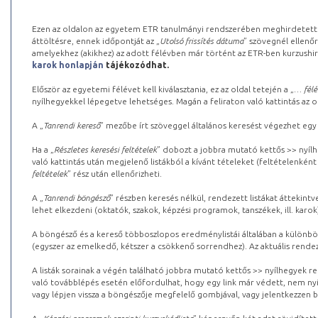
Ezen az oldalon az egyetem ETR tanulmányi rendszerében meghirdetett k
áttöltésre, ennek időpontját az „
Utolsó frissítés dátuma
” szövegnél ellenőr
amelyekhez (akikhez) az adott félévben már történt az ETR-ben kurzushi
karok honlapján
tájékozódhat.
Először az egyetemi félévet kell kiválasztania, ez az oldal tetején a „
… félé
nyílhegyekkel lépegetve lehetséges. Magán a feliraton való kattintás az old
A „
Tanrendi kereső
” mezőbe írt szöveggel általános keresést végezhet egy
Ha a „
Részletes keresési feltételek
” dobozt a jobbra mutató kettős >> nyílh
való kattintás után megjelenő listákból a kívánt tételeket (feltételenként
feltételek
” rész után ellenőrizheti.
A „
Tanrendi böngésző
” részben keresés nélkül, rendezett listákat áttekin
lehet elkezdeni (oktatók, szakok, képzési programok, tanszékek, ill. karok
A böngésző és a kereső többoszlopos eredménylistái általában a különböz
(egyszer az emelkedő, kétszer a csökkenő sorrendhez). Az aktuális rendez
A listák sorainak a végén található jobbra mutató kettős >> nyílhegyek r
való továbblépés esetén előfordulhat, hogy egy link már védett, nem nyi
vagy lépjen vissza a böngészője megfelelő gombjával, vagy jelentkezzen be