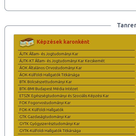
Tanre
Képzések karonként
ÁJTK Állam- és Jogtudományi Kar
ÁJTK-KT Állam- és Jogtudományi Kar Kecskemét
ÁOK Általános Orvostudományi Kar
ÁOK-Külföldi Hallgatók Titkársága
BTK Bölcsészettudományi Kar
BTK-BMI Budapest Média Intézet
ETSZK Egészségtudományi és Szociális Képzési Kar
FOK Fogorvostudományi Kar
FOK-K Külföldi Hallgatók
GTK Gazdaságtudományi Kar
GYTK Gyógyszerésztudományi Kar
GYTK-Külföldi Hallgatók Titkársága