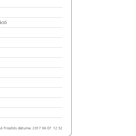
áció
ó frissítés dátuma: 2017.04.07. 12:52