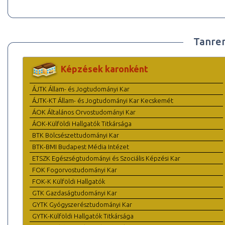
Tanre
Képzések karonként
ÁJTK Állam- és Jogtudományi Kar
ÁJTK-KT Állam- és Jogtudományi Kar Kecskemét
ÁOK Általános Orvostudományi Kar
ÁOK-Külföldi Hallgatók Titkársága
BTK Bölcsészettudományi Kar
BTK-BMI Budapest Média Intézet
ETSZK Egészségtudományi és Szociális Képzési Kar
FOK Fogorvostudományi Kar
FOK-K Külföldi Hallgatók
GTK Gazdaságtudományi Kar
GYTK Gyógyszerésztudományi Kar
GYTK-Külföldi Hallgatók Titkársága