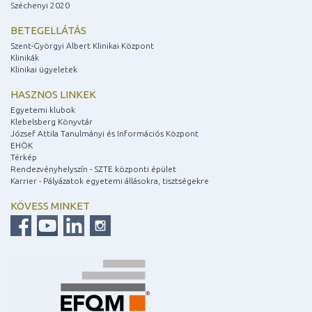
Széchenyi 2020
BETEGELLÁTÁS
Szent-Györgyi Albert Klinikai Központ
Klinikák
Klinikai ügyeletek
HASZNOS LINKEK
Egyetemi klubok
Klebelsberg Könyvtár
József Attila Tanulmányi és Információs Központ
EHÖK
Térkép
Rendezvényhelyszín - SZTE központi épület
Karrier - Pályázatok egyetemi állásokra, tisztségekre
KÖVESS MINKET