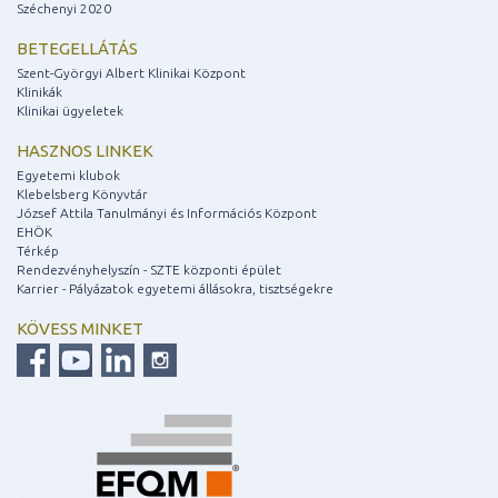
Széchenyi 2020
BETEGELLÁTÁS
Szent-Györgyi Albert Klinikai Központ
Klinikák
Klinikai ügyeletek
HASZNOS LINKEK
Egyetemi klubok
Klebelsberg Könyvtár
József Attila Tanulmányi és Információs Központ
EHÖK
Térkép
Rendezvényhelyszín - SZTE központi épület
Karrier - Pályázatok egyetemi állásokra, tisztségekre
KÖVESS MINKET