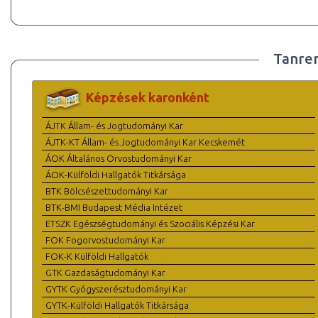
Tanre
Képzések karonként
ÁJTK Állam- és Jogtudományi Kar
ÁJTK-KT Állam- és Jogtudományi Kar Kecskemét
ÁOK Általános Orvostudományi Kar
ÁOK-Külföldi Hallgatók Titkársága
BTK Bölcsészettudományi Kar
BTK-BMI Budapest Média Intézet
ETSZK Egészségtudományi és Szociális Képzési Kar
FOK Fogorvostudományi Kar
FOK-K Külföldi Hallgatók
GTK Gazdaságtudományi Kar
GYTK Gyógyszerésztudományi Kar
GYTK-Külföldi Hallgatók Titkársága