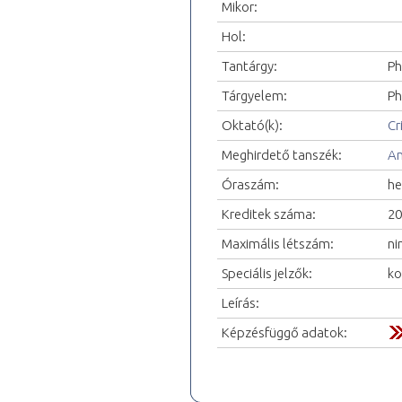
Mikor:
Hol:
Tantárgy:
Ph
Tárgyelem:
Ph
Oktató(k):
Cr
Meghirdető tanszék:
An
Óraszám:
he
Kreditek száma:
20
Maximális létszám:
ni
Speciális jelzők:
ko
Leírás:
Képzésfüggő adatok: