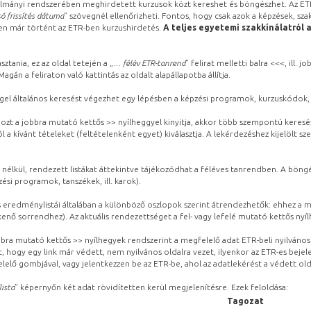
lmányi rendszerében meghirdetett kurzusok közt kereshet és böngészhet. Az ETR
ó frissítés dátuma
” szövegnél ellenőrizheti. Fontos, hogy csak azok a képzések, sza
ben már történt az ETR-ben kurzushirdetés.
A teljes egyetemi szakkínálatról 
sztania, ez az oldal tetején a „
… félév ETR-tanrend
” felirat melletti balra <<<, ill.
gán a feliraton való kattintás az oldalt alapállapotba állítja.
gel általános keresést végezhet egy lépésben a képzési programok, kurzuskódok, 
ozt a jobbra mutató kettős >> nyílheggyel kinyitja, akkor több szempontú keresé
l a kívánt tételeket (feltételenként egyet) kiválasztja. A lekérdezéshez kijelölt s
 nélkül, rendezett listákat áttekintve tájékozódhat a féléves tanrendben. A böng
ési programok, tanszékek, ill. karok).
eredménylistái általában a különböző oszlopok szerint átrendezhetők: ehhez a me
kenő sorrendhez). Az aktuális rendezettséget a fel- vagy lefelé mutató kettős nyí
obbra mutató kettős >> nyílhegyek rendszerint a megfelelő adat ETR-beli nyilváno
, hogy egy link már védett, nem nyilvános oldalra vezet, ilyenkor az ETR-es beje
lelő gombjával, vagy jelentkezzen be az ETR-be, ahol az adatlekérést a védett olda
lista
” képernyőn két adat rövidítetten kerül megjelenítésre. Ezek feloldása:
Tagozat