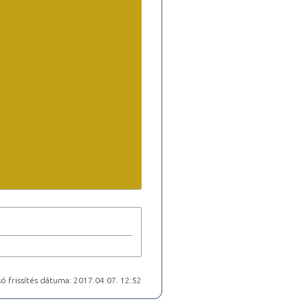
ó frissítés dátuma: 2017.04.07. 12:52