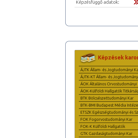
Képzésfüggő adatok:
Képzések karo
ÁJTK Állam- és Jogtudományi K
ÁJTK-KT Állam- és Jogtudomány
ÁOK Általános Orvostudományi 
ÁOK-Külföldi Hallgatók Titkársá
BTK Bölcsészettudományi Kar
BTK-BMI Budapest Média Intéze
ETSZK Egészségtudományi és Szo
FOK Fogorvostudományi Kar
FOK-K Külföldi Hallgatók
GTK Gazdaságtudományi Kar