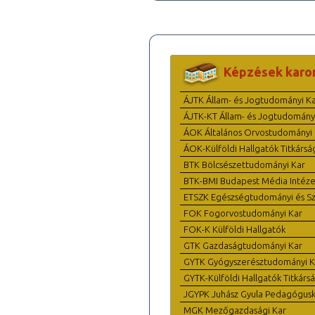
Képzések karo
ÁJTK Állam- és Jogtudományi K
ÁJTK-KT Állam- és Jogtudomány
ÁOK Általános Orvostudományi 
ÁOK-Külföldi Hallgatók Titkársá
BTK Bölcsészettudományi Kar
BTK-BMI Budapest Média Intéze
ETSZK Egészségtudományi és Szo
FOK Fogorvostudományi Kar
FOK-K Külföldi Hallgatók
GTK Gazdaságtudományi Kar
GYTK Gyógyszerésztudományi K
GYTK-Külföldi Hallgatók Titkárs
JGYPK Juhász Gyula Pedagógus
MGK Mezőgazdasági Kar