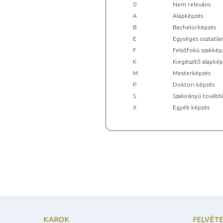
0
Nem releváns
A
Alapképzés
B
Bachelorképzés
E
Egységes osztatla
F
Felsőfokú szakkép
K
Kiegészítő alapké
M
Mesterképzés
P
Doktori képzés
S
Szakirányú tovább
X
Egyéb képzés
KAROK
FELVÉTE