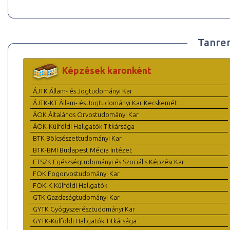
Tanre
Képzések karonként
ÁJTK Állam- és Jogtudományi Kar
ÁJTK-KT Állam- és Jogtudományi Kar Kecskemét
ÁOK Általános Orvostudományi Kar
ÁOK-Külföldi Hallgatók Titkársága
BTK Bölcsészettudományi Kar
BTK-BMI Budapest Média Intézet
ETSZK Egészségtudományi és Szociális Képzési Kar
FOK Fogorvostudományi Kar
FOK-K Külföldi Hallgatók
GTK Gazdaságtudományi Kar
GYTK Gyógyszerésztudományi Kar
GYTK-Külföldi Hallgatók Titkársága