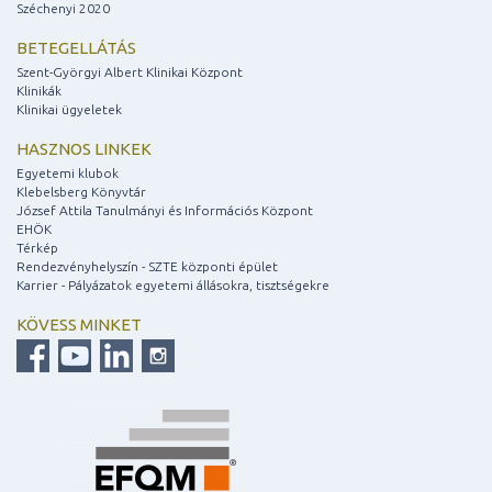
Széchenyi 2020
BETEGELLÁTÁS
Szent-Györgyi Albert Klinikai Központ
Klinikák
Klinikai ügyeletek
HASZNOS LINKEK
Egyetemi klubok
Klebelsberg Könyvtár
József Attila Tanulmányi és Információs Központ
EHÖK
Térkép
Rendezvényhelyszín - SZTE központi épület
Karrier - Pályázatok egyetemi állásokra, tisztségekre
KÖVESS MINKET