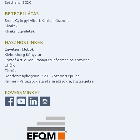
Széchenyi 2020
BETEGELLÁTÁS
Szent-Györgyi Albert Klinikai Központ
Klinikák
Klinikai ügyeletek
HASZNOS LINKEK
Egyetemi klubok
Klebelsberg Könyvtár
József Attila Tanulmányi és Információs Központ
EHÖK
Térkép
Rendezvényhelyszín - SZTE központi épület
Karrier - Pályázatok egyetemi állásokra, tisztségekre
KÖVESS MINKET