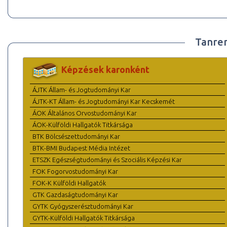
Tanre
Képzések karonként
ÁJTK Állam- és Jogtudományi Kar
ÁJTK-KT Állam- és Jogtudományi Kar Kecskemét
ÁOK Általános Orvostudományi Kar
ÁOK-Külföldi Hallgatók Titkársága
BTK Bölcsészettudományi Kar
BTK-BMI Budapest Média Intézet
ETSZK Egészségtudományi és Szociális Képzési Kar
FOK Fogorvostudományi Kar
FOK-K Külföldi Hallgatók
GTK Gazdaságtudományi Kar
GYTK Gyógyszerésztudományi Kar
GYTK-Külföldi Hallgatók Titkársága