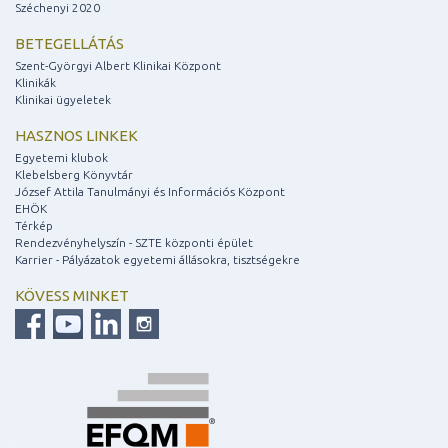
Széchenyi 2020
BETEGELLÁTÁS
Szent-Györgyi Albert Klinikai Központ
Klinikák
Klinikai ügyeletek
HASZNOS LINKEK
Egyetemi klubok
Klebelsberg Könyvtár
József Attila Tanulmányi és Információs Központ
EHÖK
Térkép
Rendezvényhelyszín - SZTE központi épület
Karrier - Pályázatok egyetemi állásokra, tisztségekre
KÖVESS MINKET