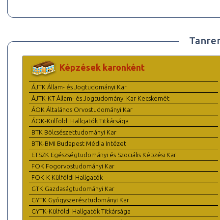
Tanre
Képzések karonként
ÁJTK Állam- és Jogtudományi Kar
ÁJTK-KT Állam- és Jogtudományi Kar Kecskemét
ÁOK Általános Orvostudományi Kar
ÁOK-Külföldi Hallgatók Titkársága
BTK Bölcsészettudományi Kar
BTK-BMI Budapest Média Intézet
ETSZK Egészségtudományi és Szociális Képzési Kar
FOK Fogorvostudományi Kar
FOK-K Külföldi Hallgatók
GTK Gazdaságtudományi Kar
GYTK Gyógyszerésztudományi Kar
GYTK-Külföldi Hallgatók Titkársága