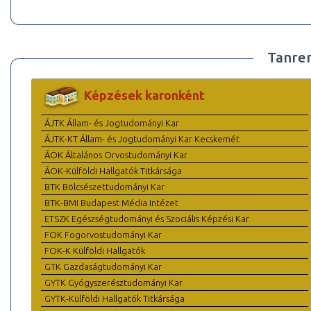
Tanre
Képzések karonként
ÁJTK Állam- és Jogtudományi Kar
ÁJTK-KT Állam- és Jogtudományi Kar Kecskemét
ÁOK Általános Orvostudományi Kar
ÁOK-Külföldi Hallgatók Titkársága
BTK Bölcsészettudományi Kar
BTK-BMI Budapest Média Intézet
ETSZK Egészségtudományi és Szociális Képzési Kar
FOK Fogorvostudományi Kar
FOK-K Külföldi Hallgatók
GTK Gazdaságtudományi Kar
GYTK Gyógyszerésztudományi Kar
GYTK-Külföldi Hallgatók Titkársága