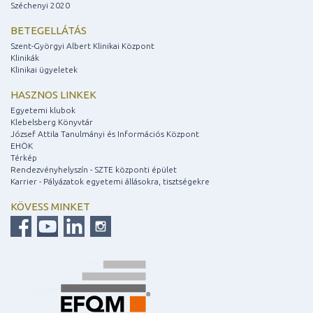
Széchenyi 2020
BETEGELLÁTÁS
Szent-Györgyi Albert Klinikai Központ
Klinikák
Klinikai ügyeletek
HASZNOS LINKEK
Egyetemi klubok
Klebelsberg Könyvtár
József Attila Tanulmányi és Információs Központ
EHÖK
Térkép
Rendezvényhelyszín - SZTE központi épület
Karrier - Pályázatok egyetemi állásokra, tisztségekre
KÖVESS MINKET