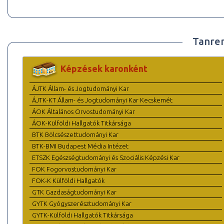
Tanre
Képzések karonként
ÁJTK Állam- és Jogtudományi Kar
ÁJTK-KT Állam- és Jogtudományi Kar Kecskemét
ÁOK Általános Orvostudományi Kar
ÁOK-Külföldi Hallgatók Titkársága
BTK Bölcsészettudományi Kar
BTK-BMI Budapest Média Intézet
ETSZK Egészségtudományi és Szociális Képzési Kar
FOK Fogorvostudományi Kar
FOK-K Külföldi Hallgatók
GTK Gazdaságtudományi Kar
GYTK Gyógyszerésztudományi Kar
GYTK-Külföldi Hallgatók Titkársága