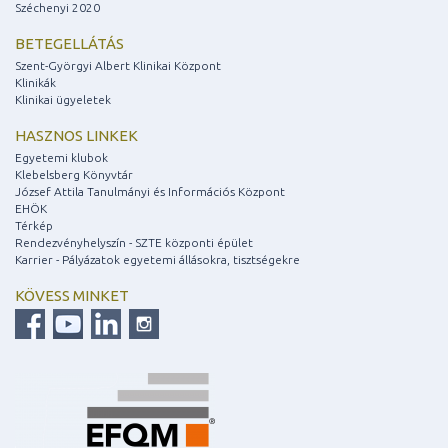
Széchenyi 2020
BETEGELLÁTÁS
Szent-Györgyi Albert Klinikai Központ
Klinikák
Klinikai ügyeletek
HASZNOS LINKEK
Egyetemi klubok
Klebelsberg Könyvtár
József Attila Tanulmányi és Információs Központ
EHÖK
Térkép
Rendezvényhelyszín - SZTE központi épület
Karrier - Pályázatok egyetemi állásokra, tisztségekre
KÖVESS MINKET