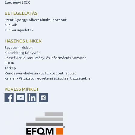
Széchenyi 2020
BETEGELLÁTÁS
Szent-Györgyi Albert Klinikai Központ
Klinikák
Klinikai ügyeletek
HASZNOS LINKEK
Egyetemi klubok
Klebelsberg Könyvtár
József Attila Tanulmányi és Információs Központ
EHÖK
Térkép
Rendezvényhelyszín - SZTE központi épület
Karrier - Pályázatok egyetemi állásokra, tisztségekre
KÖVESS MINKET