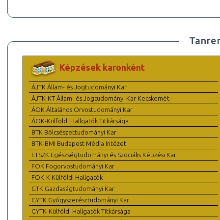
Tanre
Képzések karonként
ÁJTK Állam- és Jogtudományi Kar
ÁJTK-KT Állam- és Jogtudományi Kar Kecskemét
ÁOK Általános Orvostudományi Kar
ÁOK-Külföldi Hallgatók Titkársága
BTK Bölcsészettudományi Kar
BTK-BMI Budapest Média Intézet
ETSZK Egészségtudományi és Szociális Képzési Kar
FOK Fogorvostudományi Kar
FOK-K Külföldi Hallgatók
GTK Gazdaságtudományi Kar
GYTK Gyógyszerésztudományi Kar
GYTK-Külföldi Hallgatók Titkársága