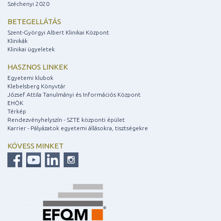
Széchenyi 2020
BETEGELLÁTÁS
Szent-Györgyi Albert Klinikai Központ
Klinikák
Klinikai ügyeletek
HASZNOS LINKEK
Egyetemi klubok
Klebelsberg Könyvtár
József Attila Tanulmányi és Információs Központ
EHÖK
Térkép
Rendezvényhelyszín - SZTE központi épület
Karrier - Pályázatok egyetemi állásokra, tisztségekre
KÖVESS MINKET