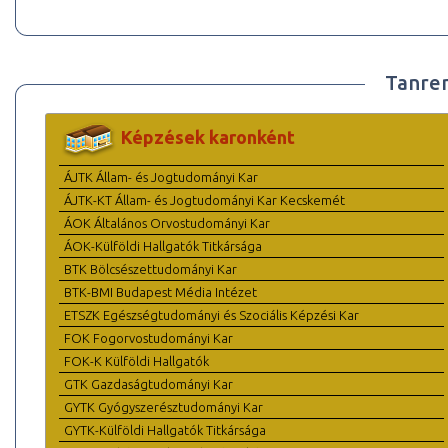
Tanre
Képzések karonként
ÁJTK Állam- és Jogtudományi Kar
ÁJTK-KT Állam- és Jogtudományi Kar Kecskemét
ÁOK Általános Orvostudományi Kar
ÁOK-Külföldi Hallgatók Titkársága
BTK Bölcsészettudományi Kar
BTK-BMI Budapest Média Intézet
ETSZK Egészségtudományi és Szociális Képzési Kar
FOK Fogorvostudományi Kar
FOK-K Külföldi Hallgatók
GTK Gazdaságtudományi Kar
GYTK Gyógyszerésztudományi Kar
GYTK-Külföldi Hallgatók Titkársága