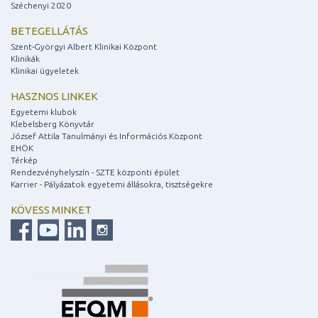
Széchenyi 2020
BETEGELLÁTÁS
Szent-Györgyi Albert Klinikai Központ
Klinikák
Klinikai ügyeletek
HASZNOS LINKEK
Egyetemi klubok
Klebelsberg Könyvtár
József Attila Tanulmányi és Információs Központ
EHÖK
Térkép
Rendezvényhelyszín - SZTE központi épület
Karrier - Pályázatok egyetemi állásokra, tisztségekre
KÖVESS MINKET