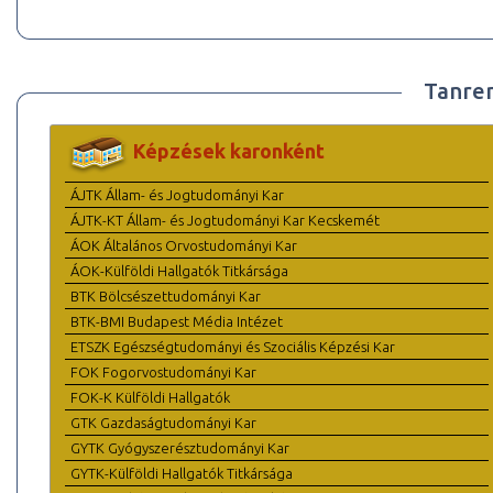
Tanre
Képzések karonként
ÁJTK Állam- és Jogtudományi Kar
ÁJTK-KT Állam- és Jogtudományi Kar Kecskemét
ÁOK Általános Orvostudományi Kar
ÁOK-Külföldi Hallgatók Titkársága
BTK Bölcsészettudományi Kar
BTK-BMI Budapest Média Intézet
ETSZK Egészségtudományi és Szociális Képzési Kar
FOK Fogorvostudományi Kar
FOK-K Külföldi Hallgatók
GTK Gazdaságtudományi Kar
GYTK Gyógyszerésztudományi Kar
GYTK-Külföldi Hallgatók Titkársága