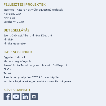
FEJLESZTÉSI PROJEKTEK
Interreg - Határon átnyúló együttműködések
Horizon2020
NKFI alap
Széchenyi 2020
BETEGELLÁTÁS
Szent-Györgyi Albert Klinikai Központ
Klinikák
Klinikai ügyeletek
HASZNOS LINKEK
Egyetemi klubok
Klebelsberg Könyvtár
József Attila Tanulmányi és Információs Központ
EHÖK
Térkép
Rendezvényhelyszín - SZTE központi épület
Karrier - Pályázatok egyetemi állásokra, tisztségekre
KÖVESS MINKET