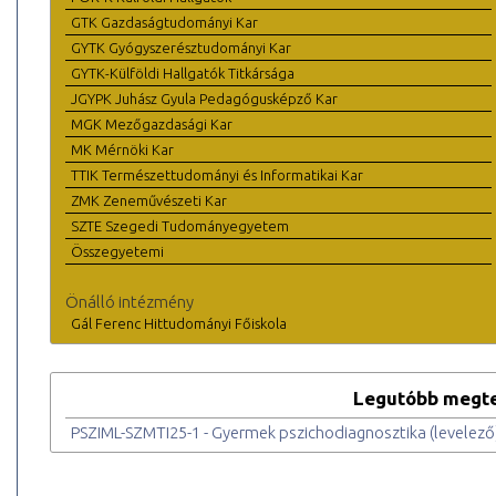
GTK Gazdaságtudományi Kar
GYTK Gyógyszerésztudományi Kar
GYTK-Külföldi Hallgatók Titkársága
JGYPK Juhász Gyula Pedagógusképző Kar
MGK Mezőgazdasági Kar
MK Mérnöki Kar
TTIK Természettudományi és Informatikai Kar
ZMK Zeneművészeti Kar
SZTE Szegedi Tudományegyetem
Összegyetemi
Önálló intézmény
Gál Ferenc Hittudományi Főiskola
Legutóbb megte
PSZIML-SZMTI25-1 - Gyermek pszichodiagnosztika (levelező