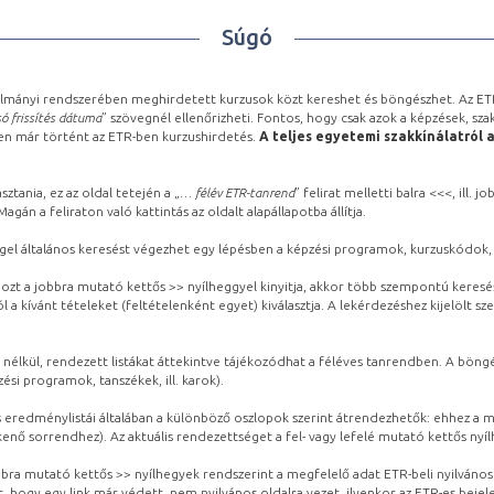
Súgó
lmányi rendszerében meghirdetett kurzusok közt kereshet és böngészhet. Az ETR
ó frissítés dátuma
” szövegnél ellenőrizheti. Fontos, hogy csak azok a képzések, sza
ben már történt az ETR-ben kurzushirdetés.
A teljes egyetemi szakkínálatról 
sztania, ez az oldal tetején a „
… félév ETR-tanrend
” felirat melletti balra <<<, ill.
gán a feliraton való kattintás az oldalt alapállapotba állítja.
gel általános keresést végezhet egy lépésben a képzési programok, kurzuskódok, 
ozt a jobbra mutató kettős >> nyílheggyel kinyitja, akkor több szempontú keresé
l a kívánt tételeket (feltételenként egyet) kiválasztja. A lekérdezéshez kijelölt s
 nélkül, rendezett listákat áttekintve tájékozódhat a féléves tanrendben. A böng
ési programok, tanszékek, ill. karok).
eredménylistái általában a különböző oszlopok szerint átrendezhetők: ehhez a me
kenő sorrendhez). Az aktuális rendezettséget a fel- vagy lefelé mutató kettős nyí
obbra mutató kettős >> nyílhegyek rendszerint a megfelelő adat ETR-beli nyilváno
, hogy egy link már védett, nem nyilvános oldalra vezet, ilyenkor az ETR-es beje