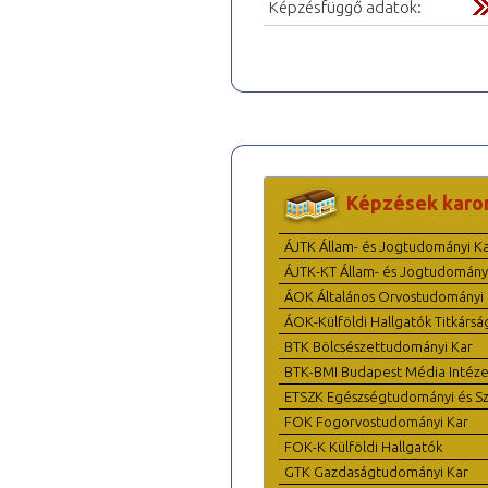
Képzésfüggő adatok:
Képzések karo
ÁJTK Állam- és Jogtudományi K
ÁJTK-KT Állam- és Jogtudomány
ÁOK Általános Orvostudományi 
ÁOK-Külföldi Hallgatók Titkársá
BTK Bölcsészettudományi Kar
BTK-BMI Budapest Média Intéze
ETSZK Egészségtudományi és Szo
FOK Fogorvostudományi Kar
FOK-K Külföldi Hallgatók
GTK Gazdaságtudományi Kar