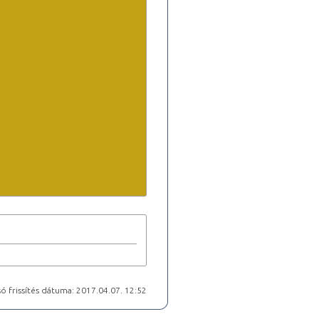
ó frissítés dátuma: 2017.04.07. 12:52