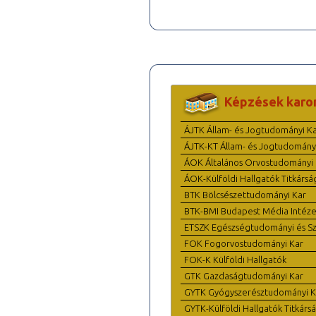
Képzések karo
ÁJTK Állam- és Jogtudományi K
ÁJTK-KT Állam- és Jogtudomány
ÁOK Általános Orvostudományi 
ÁOK-Külföldi Hallgatók Titkársá
BTK Bölcsészettudományi Kar
BTK-BMI Budapest Média Intéze
ETSZK Egészségtudományi és Szo
FOK Fogorvostudományi Kar
FOK-K Külföldi Hallgatók
GTK Gazdaságtudományi Kar
GYTK Gyógyszerésztudományi K
GYTK-Külföldi Hallgatók Titkárs