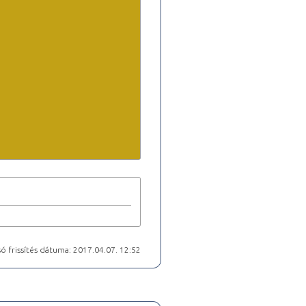
ó frissítés dátuma: 2017.04.07. 12:52