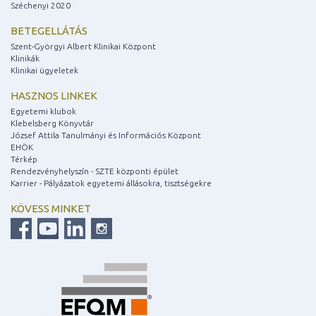
Széchenyi 2020
BETEGELLÁTÁS
Szent-Györgyi Albert Klinikai Központ
Klinikák
Klinikai ügyeletek
HASZNOS LINKEK
Egyetemi klubok
Klebelsberg Könyvtár
József Attila Tanulmányi és Információs Központ
EHÖK
Térkép
Rendezvényhelyszín - SZTE központi épület
Karrier - Pályázatok egyetemi állásokra, tisztségekre
KÖVESS MINKET