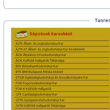
Tanre
Képzések karonként
ÁJTK Állam- és Jogtudományi Kar
ÁJTK-KT Állam- és Jogtudományi Kar Kecskemét
ÁOK Általános Orvostudományi Kar
ÁOK-Külföldi Hallgatók Titkársága
BTK Bölcsészettudományi Kar
BTK-BMI Budapest Média Intézet
ETSZK Egészségtudományi és Szociális Képzési Kar
FOK Fogorvostudományi Kar
FOK-K Külföldi Hallgatók
GTK Gazdaságtudományi Kar
GYTK Gyógyszerésztudományi Kar
GYTK-Külföldi Hallgatók Titkársága