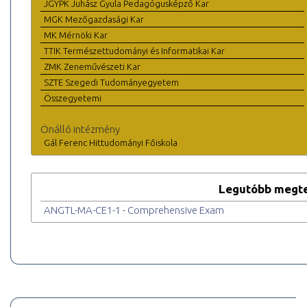
JGYPK Juhász Gyula Pedagógusképző Kar
MGK Mezőgazdasági Kar
MK Mérnöki Kar
TTIK Természettudományi és Informatikai Kar
ZMK Zeneművészeti Kar
SZTE Szegedi Tudományegyetem
Összegyetemi
Önálló intézmény
Gál Ferenc Hittudományi Főiskola
Legutóbb megte
ANGTL-MA-CE1-1 - Comprehensive Exam