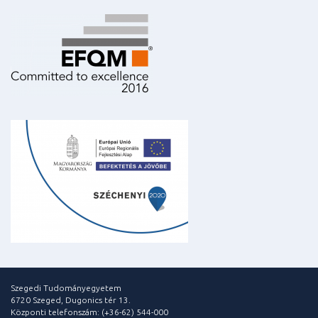
Szegedi Tudományegyetem
6720 Szeged, Dugonics tér 13.
Központi telefonszám: (+36-62) 544-000