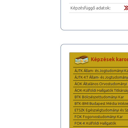
Képzésfüggő adatok:
Képzések karo
ÁJTK Állam- és Jogtudományi K
ÁJTK-KT Állam- és Jogtudomány
ÁOK Általános Orvostudományi 
ÁOK-Külföldi Hallgatók Titkársá
BTK Bölcsészettudományi Kar
BTK-BMI Budapest Média Intéze
ETSZK Egészségtudományi és Szo
FOK Fogorvostudományi Kar
FOK-K Külföldi Hallgatók