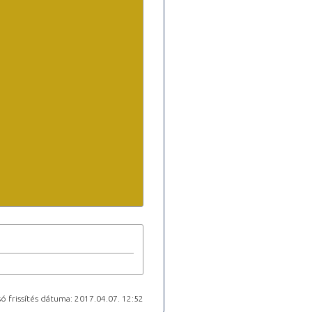
ó frissítés dátuma: 2017.04.07. 12:52