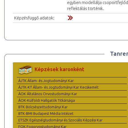
egyben modellálja csoportfejlőd
reflektálás történik.
Képzésfüggő adatok:
Tanre
Képzések karonként
ÁJTK Állam- és Jogtudományi Kar
ÁJTK-KT Állam- és Jogtudományi Kar Kecskemét
ÁOK Általános Orvostudományi Kar
ÁOK-Külföldi Hallgatók Titkársága
BTK Bölcsészettudományi Kar
BTK-BMI Budapest Média Intézet
ETSZK Egészségtudományi és Szociális Képzési Kar
FOK Fogorvostudományi Kar