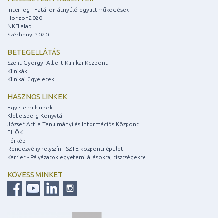
Interreg - Határon átnyúló együttműködések
Horizon2020
NKFI alap
Széchenyi 2020
BETEGELLÁTÁS
Szent-Györgyi Albert Klinikai Központ
Klinikák
Klinikai ügyeletek
HASZNOS LINKEK
Egyetemi klubok
Klebelsberg Könyvtár
József Attila Tanulmányi és Információs Központ
EHÖK
Térkép
Rendezvényhelyszín - SZTE központi épület
Karrier - Pályázatok egyetemi állásokra, tisztségekre
KÖVESS MINKET