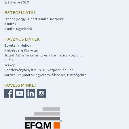
Széchenyi 2020
BETEGELLÁTÁS
Szent-Györgyi Albert Klinikai Központ
Klinikák
Klinikai ügyeletek
HASZNOS LINKEK
Egyetemi klubok
Klebelsberg Könyvtár
József Attila Tanulmányi és Információs Központ
EHÖK
Térkép
Rendezvényhelyszín - SZTE központi épület
Karrier - Pályázatok egyetemi állásokra, tisztségekre
KÖVESS MINKET