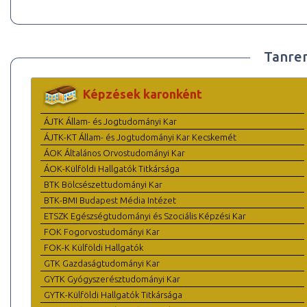
Tanre
Képzések karonként
ÁJTK Állam- és Jogtudományi Kar
ÁJTK-KT Állam- és Jogtudományi Kar Kecskemét
ÁOK Általános Orvostudományi Kar
ÁOK-Külföldi Hallgatók Titkársága
BTK Bölcsészettudományi Kar
BTK-BMI Budapest Média Intézet
ETSZK Egészségtudományi és Szociális Képzési Kar
FOK Fogorvostudományi Kar
FOK-K Külföldi Hallgatók
GTK Gazdaságtudományi Kar
GYTK Gyógyszerésztudományi Kar
GYTK-Külföldi Hallgatók Titkársága