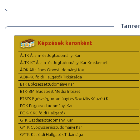
Tanre
Képzések karonként
ÁJTK Állam- és Jogtudományi Kar
ÁJTK-KT Állam- és Jogtudományi Kar Kecskemét
ÁOK Általános Orvostudományi Kar
ÁOK-Külföldi Hallgatók Titkársága
BTK Bölcsészettudományi Kar
BTK-BMI Budapest Média Intézet
ETSZK Egészségtudományi és Szociális Képzési Kar
FOK Fogorvostudományi Kar
FOK-K Külföldi Hallgatók
GTK Gazdaságtudományi Kar
GYTK Gyógyszerésztudományi Kar
GYTK-Külföldi Hallgatók Titkársága