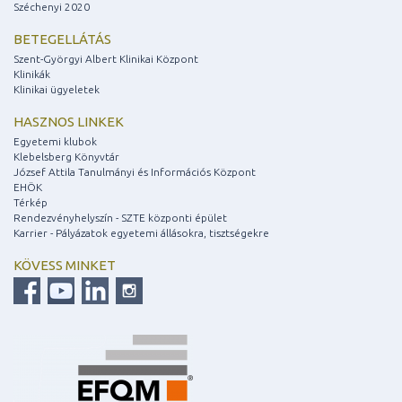
Széchenyi 2020
BETEGELLÁTÁS
Szent-Györgyi Albert Klinikai Központ
Klinikák
Klinikai ügyeletek
HASZNOS LINKEK
Egyetemi klubok
Klebelsberg Könyvtár
József Attila Tanulmányi és Információs Központ
EHÖK
Térkép
Rendezvényhelyszín - SZTE központi épület
Karrier - Pályázatok egyetemi állásokra, tisztségekre
KÖVESS MINKET