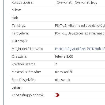
Kurzus típusa:
_Gyakorlat, _Gyakorlati jegy
Mikor:
Hol:
Tantárgy:
PSI-T-L5, Alkalmazott pszichológ
Tárgyelem:
PSI-T-L5, Bevezetés az alkalmazo
Oktató(k):
Meghirdető tanszék:
Pszichológiai Intézet
(
BTK Bölcs
Óraszám:
félévre 8.00
Kreditek száma:
2
Maximális létszám:
nincs korlát
Speciális jelzők:
nincsenek
Leírás:
Képzésfüggő adatok: