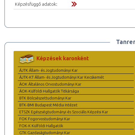
Képzésfüggő adatok:
Tanre
Képzések karonként
ÁJTK Állam- és Jogtudományi Kar
ÁJTK-KT Állam- és Jogtudományi Kar Kecskemét
ÁOK Általános Orvostudományi Kar
ÁOK-Külföldi Hallgatók Titkársága
BTK Bölcsészettudományi Kar
BTK-BMI Budapest Média Intézet
ETSZK Egészségtudományi és Szociális Képzési Kar
FOK Fogorvostudományi Kar
FOK-K Külföldi Hallgatók
GTK Gazdaságtudományi Kar