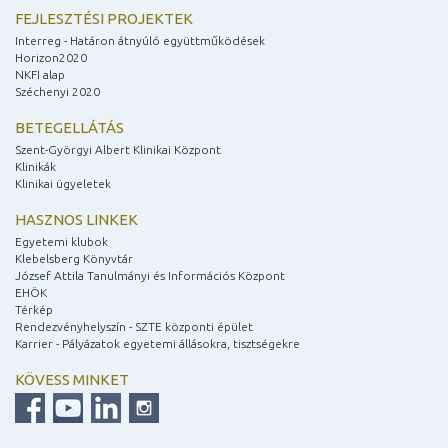
FEJLESZTÉSI PROJEKTEK
Interreg - Határon átnyúló együttműködések
Horizon2020
NKFI alap
Széchenyi 2020
BETEGELLÁTÁS
Szent-Györgyi Albert Klinikai Központ
Klinikák
Klinikai ügyeletek
HASZNOS LINKEK
Egyetemi klubok
Klebelsberg Könyvtár
József Attila Tanulmányi és Információs Központ
EHÖK
Térkép
Rendezvényhelyszín - SZTE központi épület
Karrier - Pályázatok egyetemi állásokra, tisztségekre
KÖVESS MINKET