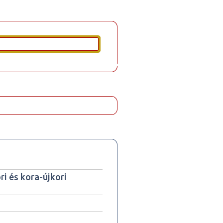
ri és kora-újkori