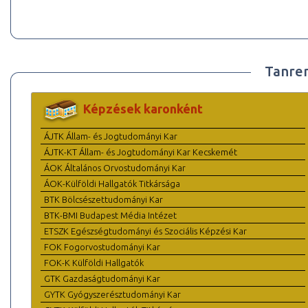
Tanre
Képzések karonként
ÁJTK Állam- és Jogtudományi Kar
ÁJTK-KT Állam- és Jogtudományi Kar Kecskemét
ÁOK Általános Orvostudományi Kar
ÁOK-Külföldi Hallgatók Titkársága
BTK Bölcsészettudományi Kar
BTK-BMI Budapest Média Intézet
ETSZK Egészségtudományi és Szociális Képzési Kar
FOK Fogorvostudományi Kar
FOK-K Külföldi Hallgatók
GTK Gazdaságtudományi Kar
GYTK Gyógyszerésztudományi Kar