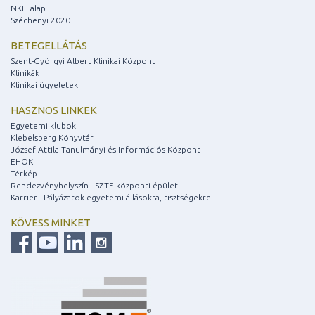
NKFI alap
Széchenyi 2020
BETEGELLÁTÁS
Szent-Györgyi Albert Klinikai Központ
Klinikák
Klinikai ügyeletek
HASZNOS LINKEK
Egyetemi klubok
Klebelsberg Könyvtár
József Attila Tanulmányi és Információs Központ
EHÖK
Térkép
Rendezvényhelyszín - SZTE központi épület
Karrier - Pályázatok egyetemi állásokra, tisztségekre
KÖVESS MINKET