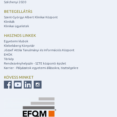
Széchenyi 2020
BETEGELLÁTÁS
Szent-Györgyi Albert Klinikai Központ
Klinikák
Klinikai ügyeletek
HASZNOS LINKEK
Egyetemi klubok
Klebelsberg Könyvtár
József Attila Tanulmányi és Információs Központ
EHÖK
Térkép
Rendezvényhelyszín - SZTE központi épület
Karrier - Pályázatok egyetemi állásokra, tisztségekre
KÖVESS MINKET