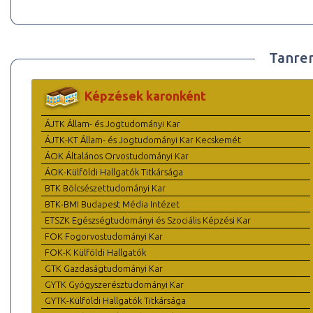
Tanre
Képzések karonként
ÁJTK Állam- és Jogtudományi Kar
ÁJTK-KT Állam- és Jogtudományi Kar Kecskemét
ÁOK Általános Orvostudományi Kar
ÁOK-Külföldi Hallgatók Titkársága
BTK Bölcsészettudományi Kar
BTK-BMI Budapest Média Intézet
ETSZK Egészségtudományi és Szociális Képzési Kar
FOK Fogorvostudományi Kar
FOK-K Külföldi Hallgatók
GTK Gazdaságtudományi Kar
GYTK Gyógyszerésztudományi Kar
GYTK-Külföldi Hallgatók Titkársága