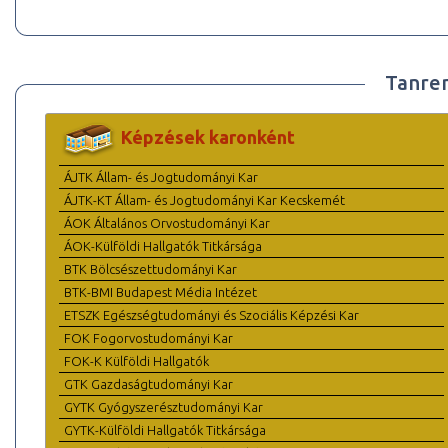
Tanre
Képzések karonként
ÁJTK Állam- és Jogtudományi Kar
ÁJTK-KT Állam- és Jogtudományi Kar Kecskemét
ÁOK Általános Orvostudományi Kar
ÁOK-Külföldi Hallgatók Titkársága
BTK Bölcsészettudományi Kar
BTK-BMI Budapest Média Intézet
ETSZK Egészségtudományi és Szociális Képzési Kar
FOK Fogorvostudományi Kar
FOK-K Külföldi Hallgatók
GTK Gazdaságtudományi Kar
GYTK Gyógyszerésztudományi Kar
GYTK-Külföldi Hallgatók Titkársága