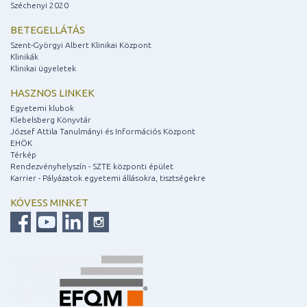
Széchenyi 2020
BETEGELLÁTÁS
Szent-Györgyi Albert Klinikai Központ
Klinikák
Klinikai ügyeletek
HASZNOS LINKEK
Egyetemi klubok
Klebelsberg Könyvtár
József Attila Tanulmányi és Információs Központ
EHÖK
Térkép
Rendezvényhelyszín - SZTE központi épület
Karrier - Pályázatok egyetemi állásokra, tisztségekre
KÖVESS MINKET