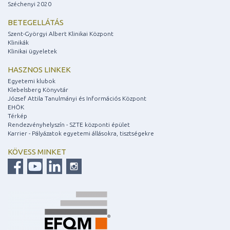
Széchenyi 2020
BETEGELLÁTÁS
Szent-Györgyi Albert Klinikai Központ
Klinikák
Klinikai ügyeletek
HASZNOS LINKEK
Egyetemi klubok
Klebelsberg Könyvtár
József Attila Tanulmányi és Információs Központ
EHÖK
Térkép
Rendezvényhelyszín - SZTE központi épület
Karrier - Pályázatok egyetemi állásokra, tisztségekre
KÖVESS MINKET