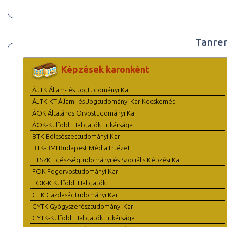
Tanre
Képzések karonként
ÁJTK Állam- és Jogtudományi Kar
ÁJTK-KT Állam- és Jogtudományi Kar Kecskemét
ÁOK Általános Orvostudományi Kar
ÁOK-Külföldi Hallgatók Titkársága
BTK Bölcsészettudományi Kar
BTK-BMI Budapest Média Intézet
ETSZK Egészségtudományi és Szociális Képzési Kar
FOK Fogorvostudományi Kar
FOK-K Külföldi Hallgatók
GTK Gazdaságtudományi Kar
GYTK Gyógyszerésztudományi Kar
GYTK-Külföldi Hallgatók Titkársága