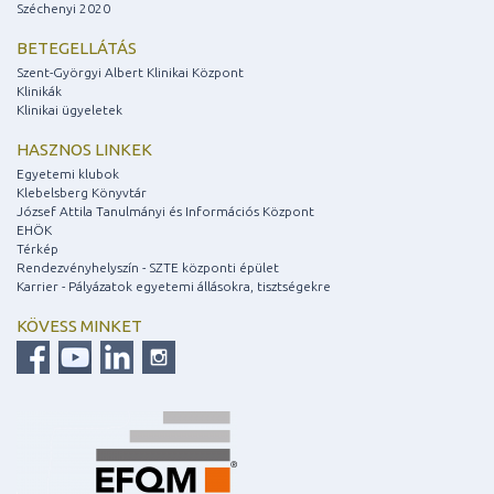
Széchenyi 2020
BETEGELLÁTÁS
Szent-Györgyi Albert Klinikai Központ
Klinikák
Klinikai ügyeletek
HASZNOS LINKEK
Egyetemi klubok
Klebelsberg Könyvtár
József Attila Tanulmányi és Információs Központ
EHÖK
Térkép
Rendezvényhelyszín - SZTE központi épület
Karrier - Pályázatok egyetemi állásokra, tisztségekre
KÖVESS MINKET