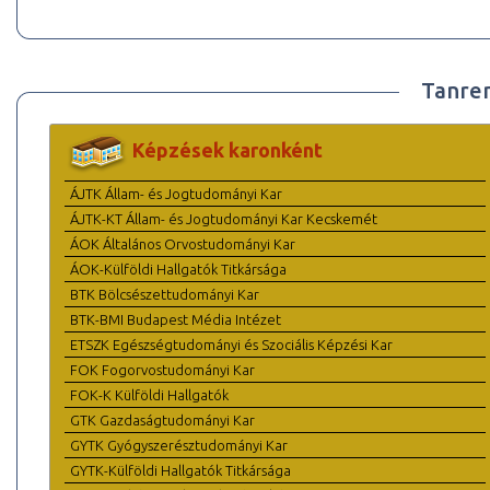
Tanre
Képzések karonként
ÁJTK Állam- és Jogtudományi Kar
ÁJTK-KT Állam- és Jogtudományi Kar Kecskemét
ÁOK Általános Orvostudományi Kar
ÁOK-Külföldi Hallgatók Titkársága
BTK Bölcsészettudományi Kar
BTK-BMI Budapest Média Intézet
ETSZK Egészségtudományi és Szociális Képzési Kar
FOK Fogorvostudományi Kar
FOK-K Külföldi Hallgatók
GTK Gazdaságtudományi Kar
GYTK Gyógyszerésztudományi Kar
GYTK-Külföldi Hallgatók Titkársága