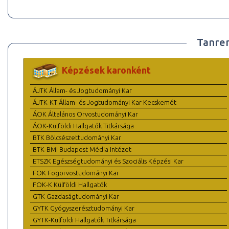
Tanre
Képzések karonként
ÁJTK Állam- és Jogtudományi Kar
ÁJTK-KT Állam- és Jogtudományi Kar Kecskemét
ÁOK Általános Orvostudományi Kar
ÁOK-Külföldi Hallgatók Titkársága
BTK Bölcsészettudományi Kar
BTK-BMI Budapest Média Intézet
ETSZK Egészségtudományi és Szociális Képzési Kar
FOK Fogorvostudományi Kar
FOK-K Külföldi Hallgatók
GTK Gazdaságtudományi Kar
GYTK Gyógyszerésztudományi Kar
GYTK-Külföldi Hallgatók Titkársága