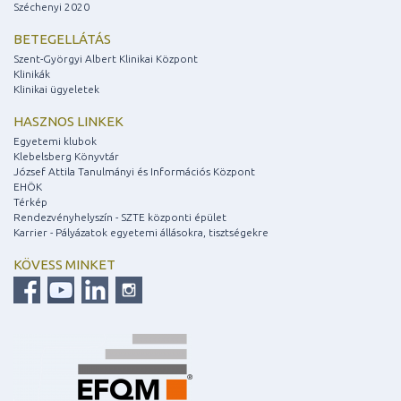
Széchenyi 2020
BETEGELLÁTÁS
Szent-Györgyi Albert Klinikai Központ
Klinikák
Klinikai ügyeletek
HASZNOS LINKEK
Egyetemi klubok
Klebelsberg Könyvtár
József Attila Tanulmányi és Információs Központ
EHÖK
Térkép
Rendezvényhelyszín - SZTE központi épület
Karrier - Pályázatok egyetemi állásokra, tisztségekre
KÖVESS MINKET