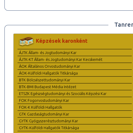
Tanre
Képzések karonként
ÁJTK Állam- és Jogtudományi Kar
ÁJTK-KT Állam- és Jogtudományi Kar Kecskemét
ÁOK Általános Orvostudományi Kar
ÁOK-Külföldi Hallgatók Titkársága
BTK Bölcsészettudományi Kar
BTK-BMI Budapest Média Intézet
ETSZK Egészségtudományi és Szociális Képzési Kar
FOK Fogorvostudományi Kar
FOK-K Külföldi Hallgatók
GTK Gazdaságtudományi Kar
GYTK Gyógyszerésztudományi Kar
GYTK-Külföldi Hallgatók Titkársága