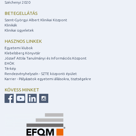
Széchenyi 2020
BETEGELLÁTÁS
Szent-Györgyi Albert Klinikai Központ
Klinikák
Klinikai ügyeletek
HASZNOS LINKEK
Egyetemi klubok
Klebelsberg Könyvtár
József Attila Tanulmányi és Információs Központ
EHÖK
Térkép
Rendezvényhelyszín - SZTE központi épület
Karrier - Pályázatok egyetemi állásokra, tisztségekre
KÖVESS MINKET