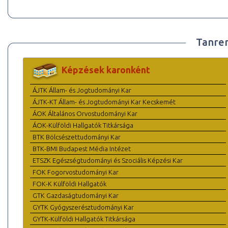
Tanre
Képzések karonként
ÁJTK Állam- és Jogtudományi Kar
ÁJTK-KT Állam- és Jogtudományi Kar Kecskemét
ÁOK Általános Orvostudományi Kar
ÁOK-Külföldi Hallgatók Titkársága
BTK Bölcsészettudományi Kar
BTK-BMI Budapest Média Intézet
ETSZK Egészségtudományi és Szociális Képzési Kar
FOK Fogorvostudományi Kar
FOK-K Külföldi Hallgatók
GTK Gazdaságtudományi Kar
GYTK Gyógyszerésztudományi Kar
GYTK-Külföldi Hallgatók Titkársága