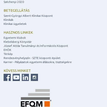
Széchenyi 2020
BETEGELLÁTÁS
Szent-Györgyi Albert Klinikai Központ
Klinikák
Klinikai ügyeletek
HASZNOS LINKEK
Egyetemi klubok
Klebelsberg Könyvtár
József Attila Tanulmányi és Információs Központ
EHÖK
Térkép
Rendezvényhelyszín - SZTE központi épület
Karrier - Pályázatok egyetemi állásokra, tisztségekre
KÖVESS MINKET