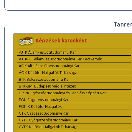
Tanre
Képzések karonként
ÁJTK Állam- és Jogtudományi Kar
ÁJTK-KT Állam- és Jogtudományi Kar Kecskemét
ÁOK Általános Orvostudományi Kar
ÁOK-Külföldi Hallgatók Titkársága
BTK Bölcsészettudományi Kar
BTK-BMI Budapest Média Intézet
ETSZK Egészségtudományi és Szociális Képzési Kar
FOK Fogorvostudományi Kar
FOK-K Külföldi Hallgatók
GTK Gazdaságtudományi Kar
GYTK Gyógyszerésztudományi Kar
GYTK-Külföldi Hallgatók Titkársága