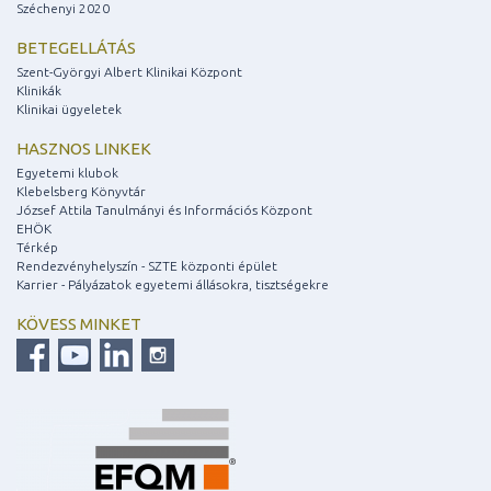
Széchenyi 2020
BETEGELLÁTÁS
Szent-Györgyi Albert Klinikai Központ
Klinikák
Klinikai ügyeletek
HASZNOS LINKEK
Egyetemi klubok
Klebelsberg Könyvtár
József Attila Tanulmányi és Információs Központ
EHÖK
Térkép
Rendezvényhelyszín - SZTE központi épület
Karrier - Pályázatok egyetemi állásokra, tisztségekre
KÖVESS MINKET