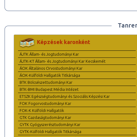
Tanre
Képzések karonként
ÁJTK Állam- és Jogtudományi Kar
ÁJTK-KT Állam- és Jogtudományi Kar Kecskemét
ÁOK Általános Orvostudományi Kar
ÁOK-Külföldi Hallgatók Titkársága
BTK Bölcsészettudományi Kar
BTK-BMI Budapest Média Intézet
ETSZK Egészségtudományi és Szociális Képzési Kar
FOK Fogorvostudományi Kar
FOK-K Külföldi Hallgatók
GTK Gazdaságtudományi Kar
GYTK Gyógyszerésztudományi Kar
GYTK-Külföldi Hallgatók Titkársága