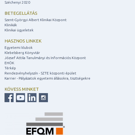
Széchenyi 2020
BETEGELLÁTÁS
Szent-Györgyi Albert Klinikai Központ
Klinikák
Klinikai ügyeletek
HASZNOS LINKEK
Egyetemi klubok
Klebelsberg Könyvtár
József Attila Tanulmányi és Információs Központ
EHÖK
Térkép
Rendezvényhelyszín - SZTE központi épület
Karrier - Pályázatok egyetemi állásokra, tisztségekre
KÖVESS MINKET