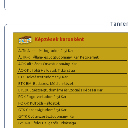
Tanre
Képzések karonként
ÁJTK Állam- és Jogtudományi Kar
ÁJTK-KT Állam- és Jogtudományi Kar Kecskemét
ÁOK Általános Orvostudományi Kar
ÁOK-Külföldi Hallgatók Titkársága
BTK Bölcsészettudományi Kar
BTK-BMI Budapest Média Intézet
ETSZK Egészségtudományi és Szociális Képzési Kar
FOK Fogorvostudományi Kar
FOK-K Külföldi Hallgatók
GTK Gazdaságtudományi Kar
GYTK Gyógyszerésztudományi Kar
GYTK-Külföldi Hallgatók Titkársága