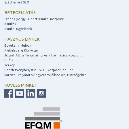
Széchenyi 2020
BETEGELLÁTÁS
Szent-Györgyi Albert Klinikai Központ
Klinikák
Klinikai ügyeletek
HASZNOS LINKEK
Egyetemi klubok
Klebelsberg Könyvtár
József Attila Tanulmányi és Információs Központ
EHÖK
Térkép
Rendezvényhelyszín - SZTE központi épület
Karrier - Pályázatok egyetemi állásokra, tisztségekre
KÖVESS MINKET