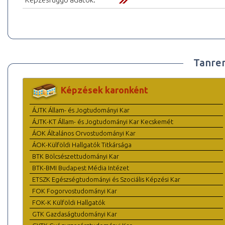
Tanre
Képzések karonként
ÁJTK Állam- és Jogtudományi Kar
ÁJTK-KT Állam- és Jogtudományi Kar Kecskemét
ÁOK Általános Orvostudományi Kar
ÁOK-Külföldi Hallgatók Titkársága
BTK Bölcsészettudományi Kar
BTK-BMI Budapest Média Intézet
ETSZK Egészségtudományi és Szociális Képzési Kar
FOK Fogorvostudományi Kar
FOK-K Külföldi Hallgatók
GTK Gazdaságtudományi Kar