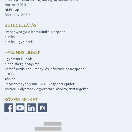
Horizon2020
NKFI alap
Széchenyi 2020
BETEGELLÁTÁS
Szent-Györgyi Albert Klinikai Központ
Klinikák
Klinikai ügyeletek
HASZNOS LINKEK
Egyetemi klubok
Klebelsberg Könyvtár
József Attila Tanulmányi és Információs Központ
EHÖK
Térkép
Rendezvényhelyszín - SZTE központi épület
Karrier - Pályázatok egyetemi állásokra, tisztségekre
KÖVESS MINKET